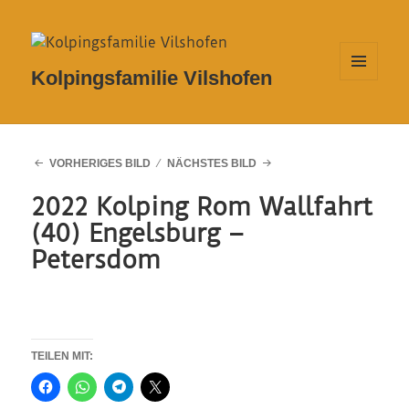
Kolpingsfamilie Vilshofen
MENÜ
UND
WIDGETS
VORHERIGES BILD
NÄCHSTES BILD
2022 Kolping Rom Wallfahrt
(40) Engelsburg –
Petersdom
TEILEN MIT: