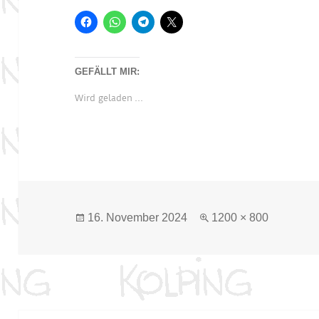
GEFÄLLT MIR:
Wird geladen …
Veröffentlicht
Originalgröße
16. November 2024
1200 × 800
am