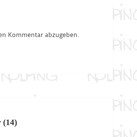
nen Kommentar abzugeben.
 (14)