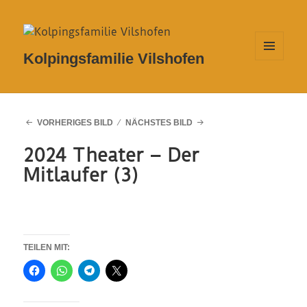
Kolpingsfamilie Vilshofen
MENÜ
UND
WIDGETS
VORHERIGES BILD
NÄCHSTES BILD
2024 Theater – Der
Mitlaufer (3)
TEILEN MIT: