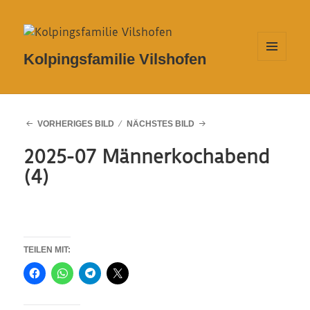
Kolpingsfamilie Vilshofen
MENÜ
UND
WIDGETS
VORHERIGES BILD
NÄCHSTES BILD
2025-07 Männerkochabend
(4)
TEILEN MIT: