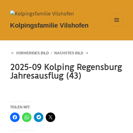
Kolpingsfamilie Vilshofen
MENÜ
UND
WIDGETS
VORHERIGES BILD
NÄCHSTES BILD
2025-09 Kolping Regensburg
Jahresausflug (43)
TEILEN MIT: