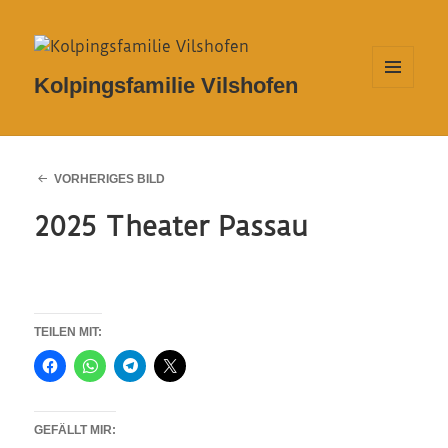
Kolpingsfamilie Vilshofen
MENÜ
UND
WIDGETS
VORHERIGES BILD
2025 Theater Passau
TEILEN MIT:
GEFÄLLT MIR: