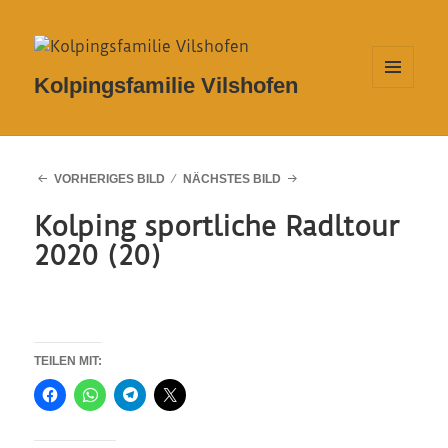
Kolpingsfamilie Vilshofen
MENÜ
UND
WIDGETS
VORHERIGES BILD
NÄCHSTES BILD
Kolping sportliche Radltour
2020 (20)
TEILEN MIT: