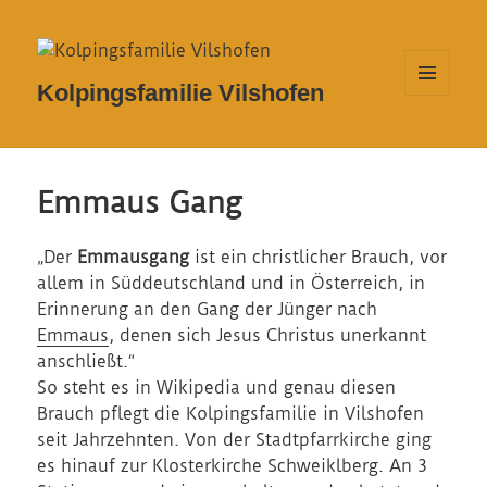
Kolpingsfamilie Vilshofen
MENÜ
UND
WIDGETS
Emmaus Gang
„Der
Emmausgang
ist ein christlicher Brauch, vor
allem in Süddeutschland und in Österreich, in
Erinnerung an den Gang der Jünger nach
Emmaus
, denen sich Jesus Christus unerkannt
anschließt.“
So steht es in Wikipedia und genau diesen
Brauch pflegt die Kolpingsfamilie in Vilshofen
seit Jahrzehnten. Von der Stadtpfarrkirche ging
es hinauf zur Klosterkirche Schweiklberg. An 3