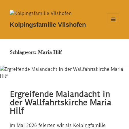
Kolpingsfamilie Vilshofen
MENÜ
UND
WIDGETS
Schlagwort:
Maria Hilf
Ergreifende Maiandacht in
der Wallfahrtskirche Maria
Hilf
Im Mai 2026 feierten wir als Kolpingfamilie