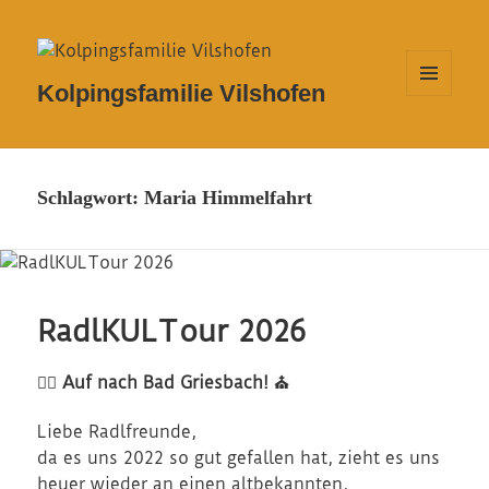
Kolpingsfamilie Vilshofen
MENÜ
UND
WIDGETS
Schlagwort:
Maria Himmelfahrt
RadlKULTour 2026
🚴‍♂️ Auf nach Bad Griesbach! ⛪
Liebe Radlfreunde,
da es uns 2022 so gut gefallen hat, zieht es uns
heuer wieder an einen altbekannten,