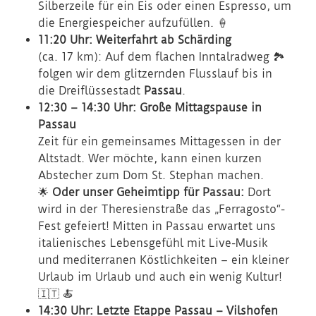
Silberzeile für ein Eis oder einen Espresso, um
die Energiespeicher aufzufüllen. 🍦
11:20 Uhr: Weiterfahrt ab Schärding
(ca. 17 km): Auf dem flachen Inntalradweg 🏞️
folgen wir dem glitzernden Flusslauf bis in
die Dreiflüssestadt
Passau
.
12:30 – 14:30 Uhr: Große Mittagspause in
Passau
Zeit für ein gemeinsames Mittagessen in der
Altstadt. Wer möchte, kann einen kurzen
Abstecher zum Dom St. Stephan machen.
🌟
Oder unser Geheimtipp für Passau:
Dort
wird in der Theresienstraße das „Ferragosto“-
Fest gefeiert! Mitten in Passau erwartet uns
italienisches Lebensgefühl mit Live-Musik
und mediterranen Köstlichkeiten – ein kleiner
Urlaub im Urlaub und auch ein wenig Kultur!
🇮🇹 🍝
14:30 Uhr: Letzte Etappe Passau – Vilshofen