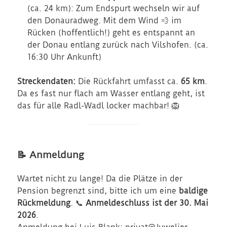
(ca. 24 km): Zum Endspurt wechseln wir auf
den Donauradweg. Mit dem Wind 💨 im
Rücken (hoffentlich!) geht es entspannt an
der Donau entlang zurück nach Vilshofen. (ca.
16:30 Uhr Ankunft)
Streckendaten:
Die Rückfahrt umfasst ca.
65 km
.
Da es fast nur flach am Wasser entlang geht, ist
das für alle Radl-Wadl locker machbar! 🦁
📝 Anmeldung
Wartet nicht zu lange! Da die Plätze in der
Pension begrenzt sind, bitte ich um eine
baldige
Rückmeldung
. 📞
Anmeldeschluss ist der 30. Mai
2026
.