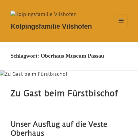
Kolpingsfamilie Vilshofen
MENÜ
UND
WIDGETS
Schlagwort:
Oberhaus Museum Passau
Zu Gast beim Fürstbischof
Unser Ausflug auf die Veste
Oberhaus