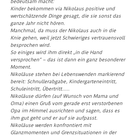
bedeutsam macht:
Kinder bekommen via Nikolaus positive und
wertschätzende Dinge gesagt, die sie sonst das
ganze Jahr nicht hören.
Manchmal, da muss der Nikolaus auch in die
Knie gehen, weil jetzt Schwieriges vertrauensvoll
besprochen wird.
So einiges wird ihm direkt „in die Hand
versprochen“ – das ist dann ein ganz besonderer
Moment.
Nikoläuse stehen bei Lebenswenden markierend
bereit: Schnullerabgabe, Kindergarteneintritt,
Schuleintritt, Übertritt…..
Nikoläuse dürfen (auf Wunsch von Mama und
Oma) einen Gruß vom gerade erst verstorbenen
Opa im Himmel ausrichten und sagen, dass es
ihm gut geht und er auf sie aufpasst.
Nikoläuse werden konfrontiert mit
Glanzmomenten und Grenzsituationen in der