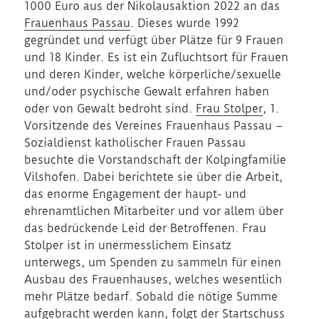
1000 Euro aus der Nikolausaktion 2022 an das
Frauenhaus Passau
. Dieses wurde 1992
gegründet und verfügt über Plätze für 9 Frauen
und 18 Kinder. Es ist ein Zufluchtsort für Frauen
und deren Kinder, welche körperliche/sexuelle
und/oder psychische Gewalt erfahren haben
oder von Gewalt bedroht sind.
Frau Stolper
, 1.
Vorsitzende des Vereines Frauenhaus Passau –
Sozialdienst katholischer Frauen Passau
besuchte die Vorstandschaft der Kolpingfamilie
Vilshofen. Dabei berichtete sie über die Arbeit,
das enorme Engagement der haupt- und
ehrenamtlichen Mitarbeiter und vor allem über
das bedrückende Leid der Betroffenen. Frau
Stolper ist in unermesslichem Einsatz
unterwegs, um Spenden zu sammeln für einen
Ausbau des Frauenhauses, welches wesentlich
mehr Plätze bedarf. Sobald die nötige Summe
aufgebracht werden kann, folgt der Startschuss