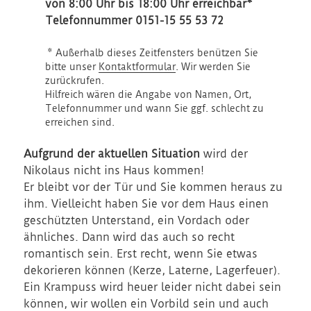
von 8:00 Uhr bis 18:00 Uhr
erreichbar*
Telefonnummer
0151-15 55 53 72
* Außerhalb dieses Zeitfensters benützen Sie
bitte unser
Kontaktformular
. Wir werden Sie
zurückrufen.
Hilfreich wären die Angabe von Namen, Ort,
Telefonnummer und wann Sie ggf. schlecht zu
erreichen sind.
Aufgrund der aktuellen Situation
wird der
Nikolaus nicht ins Haus kommen!
Er bleibt vor der Tür und Sie kommen heraus zu
ihm. Vielleicht haben Sie vor dem Haus einen
geschützten Unterstand, ein Vordach oder
ähnliches. Dann wird das auch so recht
romantisch sein. Erst recht, wenn Sie etwas
dekorieren können (Kerze, Laterne, Lagerfeuer).
Ein Krampuss wird heuer leider nicht dabei sein
können, wir wollen ein Vorbild sein und auch