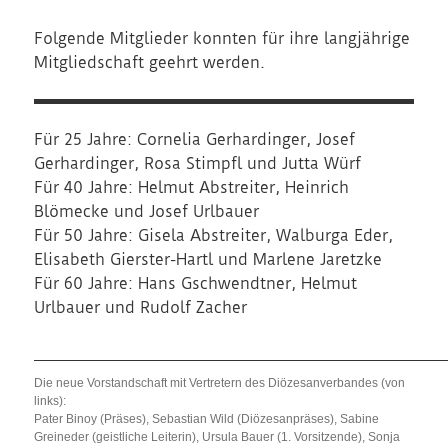
Folgende Mitglieder konnten für ihre langjährige
Mitgliedschaft geehrt werden.
Für 25 Jahre: Cornelia Gerhardinger, Josef
Gerhardinger, Rosa Stimpfl und Jutta Würf
Für 40 Jahre: Helmut Abstreiter, Heinrich
Blömecke und Josef Urlbauer
Für 50 Jahre: Gisela Abstreiter, Walburga Eder,
Elisabeth Gierster-Hartl und Marlene Jaretzke
Für 60 Jahre: Hans Gschwendtner, Helmut
Urlbauer und Rudolf Zacher
Die neue Vorstandschaft mit Vertretern des Diözesanverbandes (von
links):
Pater Binoy (Präses), Sebastian Wild (Diözesanpräses), Sabine
Greineder (geistliche Leiterin), Ursula Bauer (1. Vorsitzende), Sonja