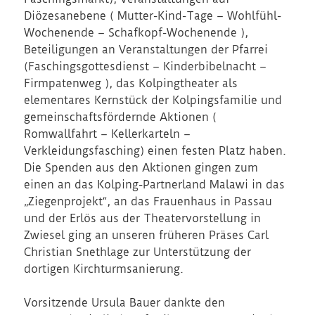
Diözesanebene ( Mutter-Kind-Tage – Wohlfühl-
Wochenende – Schafkopf-Wochenende ),
Beteiligungen an Veranstaltungen der Pfarrei
(Faschingsgottesdienst – Kinderbibelnacht –
Firmpatenweg ), das Kolpingtheater als
elementares Kernstück der Kolpingsfamilie und
gemeinschaftsfördernde Aktionen (
Romwallfahrt – Kellerkarteln –
Verkleidungsfasching) einen festen Platz haben.
Die Spenden aus den Aktionen gingen zum
einen an das Kolping-Partnerland Malawi in das
„Ziegenprojekt“, an das Frauenhaus in Passau
und der Erlös aus der Theatervorstellung in
Zwiesel ging an unseren früheren Präses Carl
Christian Snethlage zur Unterstützung der
dortigen Kirchturmsanierung.
Vorsitzende Ursula Bauer dankte den