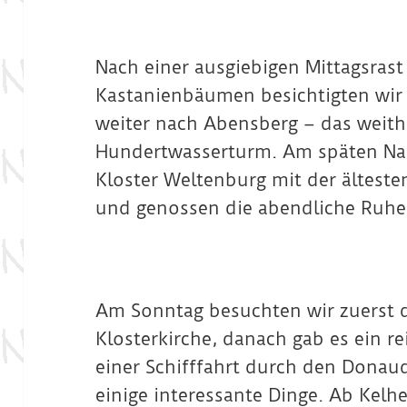
Nach einer ausgiebigen Mittagsras
Kastanienbäumen besichtigten wir d
weiter nach Abensberg – das weith
Hundertwasserturm. Am späten Nac
Kloster Weltenburg mit der älteste
und genossen die abendliche Ruhe
Am Sonntag besuchten wir zuerst 
Klosterkirche, danach gab es ein re
einer Schifffahrt durch den Donau
einige interessante Dinge. Ab Kelh