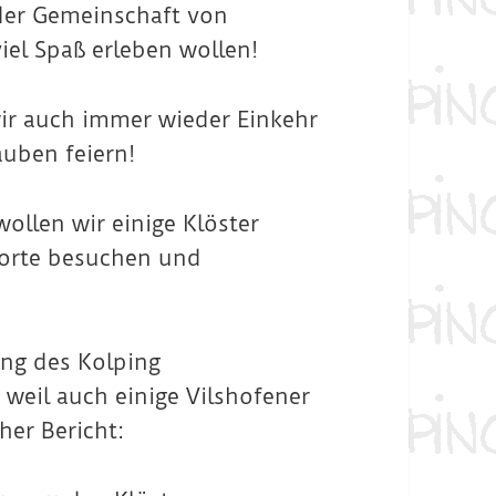
 der Gemeinschaft von
el Spaß erleben wollen!
r auch immer wieder Einkehr
uben feiern!
wollen wir einige Klöster
ftorte besuchen und
ung des Kolping
weil auch einige Vilshofener
her Bericht: