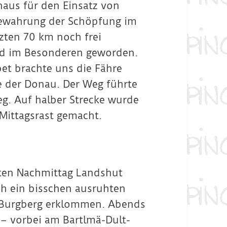
naus für den Einsatz von
 Bewahrung der Schöpfung im
zten 70 km noch frei
d im Besonderen geworden.
t brachte uns die Fähre
e der Donau. Der Weg führte
g. Auf halber Strecke wurde
Mittagsrast gemacht.
äten Nachmittag Landshut
ch ein bisschen ausruhten
 Burgberg erklommen. Abends
 – vorbei am Bartlmä-Dult-