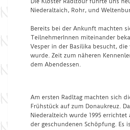
Die Kloster Radltour führte uns he
Niederaltaich, Rohr, und Weltenbu
Bereits bei der Ankunft machten si
TeilnehmerInnen miteinander bek
Vesper in der Basilika besucht, d
wurde. Zeit zum näheren Kennenl
dem Abendessen.
Am ersten Radltag machten sich d
Frühstück auf zum Donaukreuz. D
Niederalteich wurde 1995 errichtet
der geschundenen Schöpfung. Es i