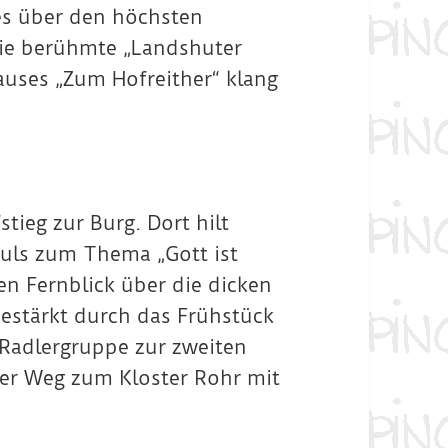
es über den höchsten
die berühmte „Landshuter
auses „Zum Hofreither“ klang
ieg zur Burg. Dort hilt
uls zum Thema „Gott ist
en Fernblick über die dicken
estärkt durch das Frühstück
 Radlergruppe zur zweiten
der Weg zum Kloster Rohr mit