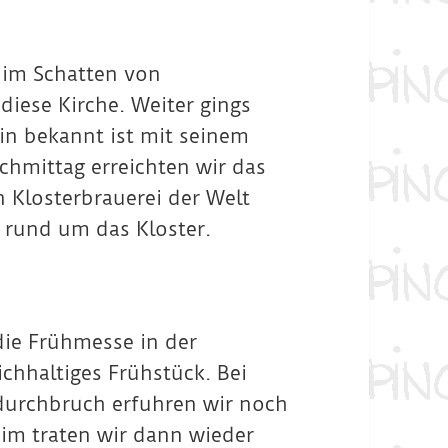
t im Schatten von
iese Kirche. Weiter gings
in bekannt ist mit seinem
hmittag erreichten wir das
n Klosterbrauerei der Welt
 rund um das Kloster.
die Frühmesse in der
ichhaltiges Frühstück. Bei
durchbruch erfuhren wir noch
eim traten wir dann wieder