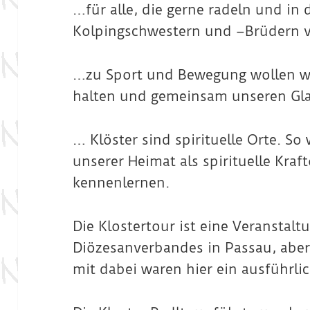
…für alle, die gerne radeln und in
Kolpingschwestern und –Brüdern vi
…zu Sport und Bewegung wollen wi
halten und gemeinsam unseren Gla
… Klöster sind spirituelle Orte. So 
unserer Heimat als spirituelle Kra
kennenlernen.
Die Klostertour ist eine Veranstalt
Diözesanverbandes in Passau, aber 
mit dabei waren hier ein ausführlic