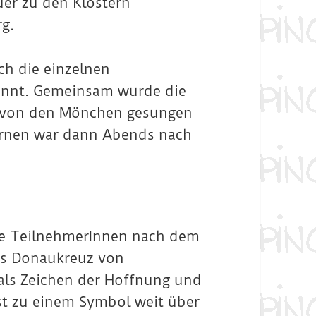
uer zu den Klöstern
rg.
ch die einzelnen
annt. Gemeinsam wurde die
ie von den Mönchen gesungen
ernen war dann Abends nach
ie TeilnehmerInnen nach dem
as Donaukreuz von
 als Zeichen der Hoffnung und
st zu einem Symbol weit über