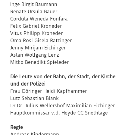
Inge Birgit Baumann
Renate Ursula Bauer
Cordula Weneda Fonfara
Felix Gabriel Kroneder
Vitus Philipp Kroneder
Oma Rosi Gisela Ratzinger
Jenny Mirijam Eichinger
Aslan Wolfgang Lenz
Mitko Benedikt Spieleder
Die Leute von der Bahn, der Stadt, der Kirche
und der Polizei
Frau Döringer Heidi Kapfhammer
Lutz Sebastian Blank
Dr.Dr. Julius Wellershof Maximilian Eichinger
Hauptkommissar v.d. Heyde CC Snethlage
Regie
Andreas Kindermann