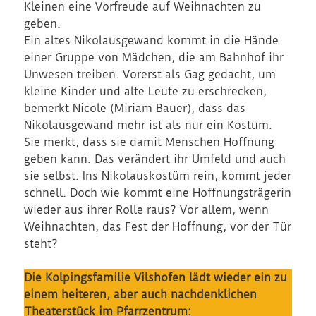
Kleinen eine Vorfreude auf Weihnachten zu
geben.
Ein altes Nikolausgewand kommt in die Hände
einer Gruppe von Mädchen, die am Bahnhof ihr
Unwesen treiben. Vorerst als Gag gedacht, um
kleine Kinder und alte Leute zu erschrecken,
bemerkt Nicole (Miriam Bauer), dass das
Nikolausgewand mehr ist als nur ein Kostüm.
Sie merkt, dass sie damit Menschen Hoffnung
geben kann. Das verändert ihr Umfeld und auch
sie selbst. Ins Nikolauskostüm rein, kommt jeder
schnell. Doch wie kommt eine Hoffnungsträgerin
wieder aus ihrer Rolle raus? Vor allem, wenn
Weihnachten, das Fest der Hoffnung, vor der Tür
steht?
Die Kolpingsfamilie Vilshofen lädt wieder ein zu
einem heiteren, aber auch nachdenklichen
Theaterstück im Pfarrzentrum: