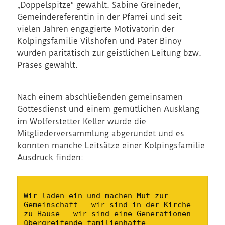
„Doppelspitze“ gewählt. Sabine Greineder,
Gemeindereferentin in der Pfarrei und seit
vielen Jahren engagierte Motivatorin der
Kolpingsfamilie Vilshofen und Pater Binoy
wurden paritätisch zur geistlichen Leitung bzw.
Präses gewählt.
Nach einem abschließenden gemeinsamen
Gottesdienst und einem gemütlichen Ausklang
im Wolferstetter Keller wurde die
Mitgliederversammlung abgerundet und es
konnten manche Leitsätze einer Kolpingsfamilie
Ausdruck finden:
Wir laden ein und machen Mut zur 
Gemeinschaft – wir sind in der Kirche 
zu Hause – wir sind eine Generationen 
übergreifende familienhafte 