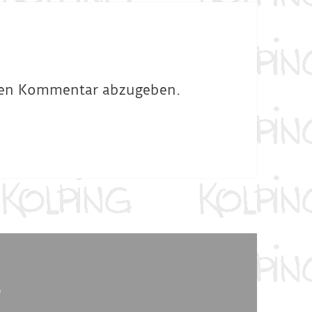
nen Kommentar abzugeben.
5