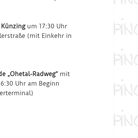
 Künzing
um 17:30 Uhr
erstraße (mit Einkehr in
de „Ohetal-Radweg“
mit
 16:30 Uhr am Beginn
erterminal)