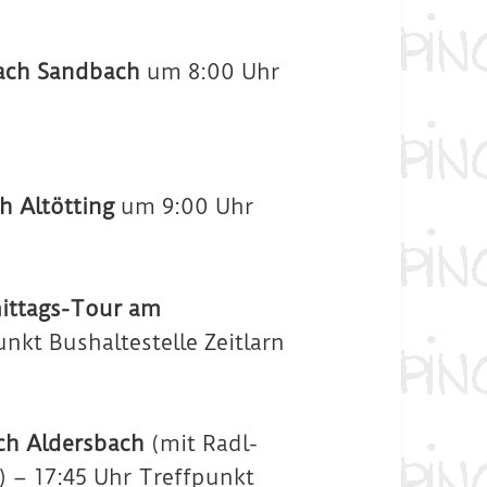
ach Sandbach
um 8:00 Uhr
h Altötting
um 9:00 Uhr
ittags-Tour am
nkt Bushaltestelle Zeitlarn
ch Aldersbach
(mit Radl-
 – 17:45 Uhr Treffpunkt