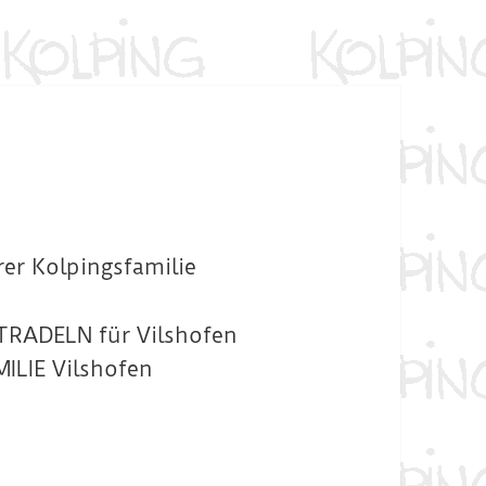
er Kolpingsfamilie
TRADELN für Vilshofen
ILIE Vilshofen