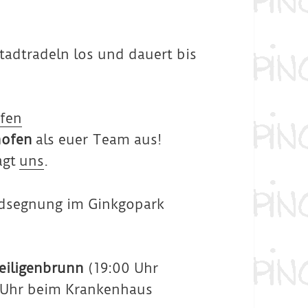
tadtradeln los und dauert bis
ofen
hofen
als euer Team aus!
agt
uns
.
radsegnung im Ginkgopark
eiligenbrunn
(19:00 Uhr
0 Uhr beim Krankenhaus