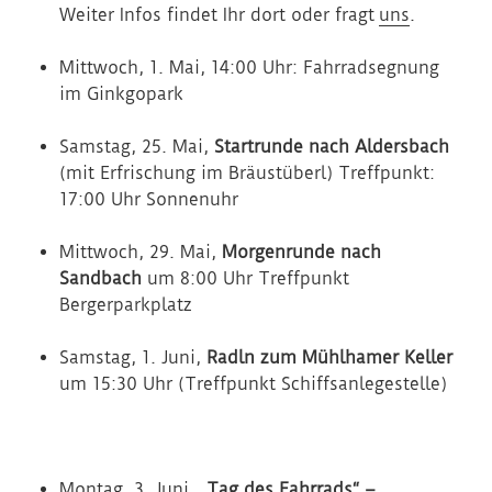
Weiter Infos findet Ihr dort oder fragt
uns
.
Mittwoch, 1. Mai, 14:00 Uhr: Fahrradsegnung
im Ginkgopark
Samstag, 25. Mai,
Startrunde nach Aldersbach
(mit Erfrischung im Bräustüberl) Treffpunkt:
17:00 Uhr Sonnenuhr
Mittwoch, 29. Mai,
Morgenrunde nach
Sandbach
um 8:00 Uhr Treffpunkt
Bergerparkplatz
Samstag, 1. Juni,
Radln zum Mühlhamer Keller
um 15:30 Uhr (Treffpunkt Schiffsanlegestelle)
Montag, 3. Juni,
„Tag des Fahrrads“ –