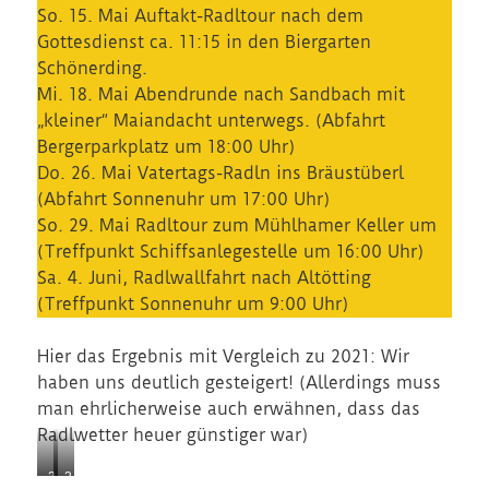
So. 15. Mai Auftakt-Radltour nach dem
Gottesdienst ca. 11:15 in den Biergarten
Schönerding.
Mi. 18. Mai Abendrunde nach Sandbach mit
„kleiner“ Maiandacht unterwegs. (Abfahrt
Bergerparkplatz um 18:00 Uhr)
Do. 26. Mai Vatertags-Radln ins Bräustüberl
(Abfahrt Sonnenuhr um 17:00 Uhr)
So. 29. Mai Radltour zum Mühlhamer Keller um
(Treffpunkt Schiffsanlegestelle um 16:00 Uhr)
Sa. 4. Juni, Radlwallfahrt nach Altötting
(Treffpunkt Sonnenuhr um 9:00 Uhr)
Hier das Ergebnis mit Vergleich zu 2021: Wir
haben uns deutlich gesteigert! (Allerdings muss
man ehrlicherweise auch erwähnen, dass das
Radlwetter heuer günstiger war)
2
2