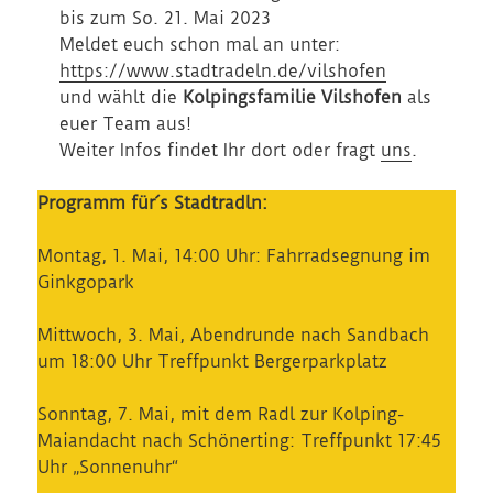
bis zum So. 21. Mai 2023
Meldet euch schon mal an unter:
https://www.stadtradeln.de/vilshofen
und wählt die
Kolpingsfamilie
Vilshofen
als
euer Team aus!
Weiter Infos findet Ihr dort oder fragt
uns
.
Programm für´s Stadtradln:
Montag, 1. Mai, 14:00 Uhr: Fahrradsegnung im
Ginkgopark
Mittwoch, 3. Mai, Abendrunde nach Sandbach
um 18:00 Uhr Treffpunkt Bergerparkplatz
Sonntag, 7. Mai, mit dem Radl zur Kolping-
Maiandacht nach Schönerting: Treffpunkt 17:45
Uhr „Sonnenuhr“