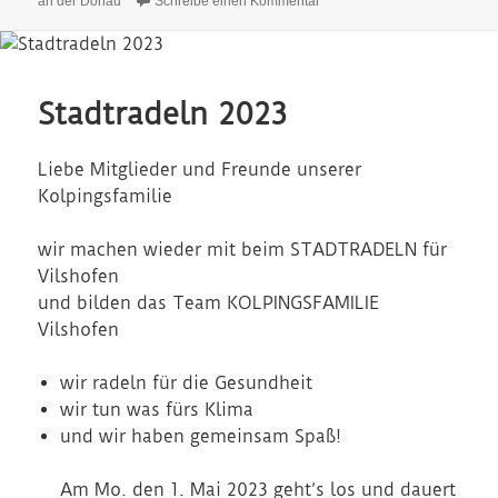
an der Donau
Schreibe einen Kommentar
Stadtradeln 2023
Liebe Mitglieder und Freunde unserer
Kolpingsfamilie
wir machen wieder mit beim STADTRADELN für
Vilshofen
und bilden das Team KOLPINGSFAMILIE
Vilshofen
wir radeln für die Gesundheit
wir tun was fürs Klima
und wir haben gemeinsam Spaß!
Am Mo. den 1. Mai 2023 geht’s los und dauert