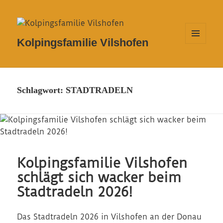
Kolpingsfamilie Vilshofen
MENÜ
UND
WIDGETS
Schlagwort:
STADTRADELN
Kolpingsfamilie Vilshofen
schlägt sich wacker beim
Stadtradeln 2026!
Das Stadtradeln 2026 in Vilshofen an der Donau