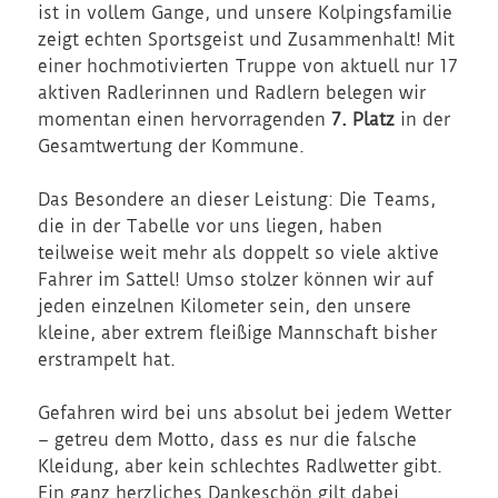
ist in vollem Gange, und unsere Kolpingsfamilie
zeigt echten Sportsgeist und Zusammenhalt! Mit
einer hochmotivierten Truppe von aktuell nur 17
aktiven Radlerinnen und Radlern belegen wir
momentan einen hervorragenden
7. Platz
in der
Gesamtwertung der Kommune.
Das Besondere an dieser Leistung: Die Teams,
die in der Tabelle vor uns liegen, haben
teilweise weit mehr als doppelt so viele aktive
Fahrer im Sattel! Umso stolzer können wir auf
jeden einzelnen Kilometer sein, den unsere
kleine, aber extrem fleißige Mannschaft bisher
erstrampelt hat.
Gefahren wird bei uns absolut bei jedem Wetter
– getreu dem Motto, dass es nur die falsche
Kleidung, aber kein schlechtes Radlwetter gibt.
Ein ganz herzliches Dankeschön gilt dabei