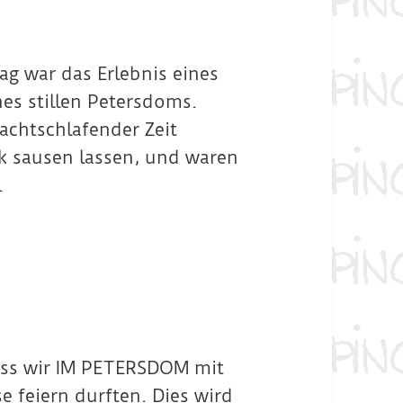
g war das Erlebnis eines
es stillen Petersdoms.
achtschlafender Zeit
ck sausen lassen, und waren
.
dass wir IM PETERSDOM mit
e feiern durften. Dies wird