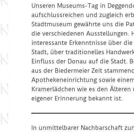
Unseren Museums-Tag in Deggendor
aufschlussreichen und zugleich erb
Stadtmuseum gewährte uns die Patri
die verschiedenen Ausstellungen. H
interessante Erkenntnisse über die
Stadt, über traditionelles Handwe
Einfluss der Donau auf die Stadt. B
aus der Biedermeier Zeit stammend
Apothekeneinrichtung sowie einem
Kramerlädchen wie es den Älteren
eigener Erinnerung bekannt ist.
In unmittelbarer Nachbarschaft z