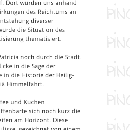
. Dort wurden uns anhand
irkungen des Reichtums an
Entstehung diverser
urde die Situation des
isierung thematisiert.
tricia noch durch die Stadt.
icke in die Sage der
in die Historie der Heilig-
riä Himmelfahrt.
fee und Kuchen
ffenbarte sich noch kurz die
ifen am Horizont. Diese
lisse, gezeichnet von einem