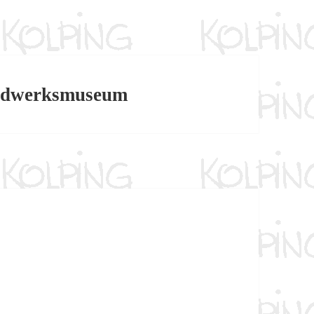
ndwerksmuseum