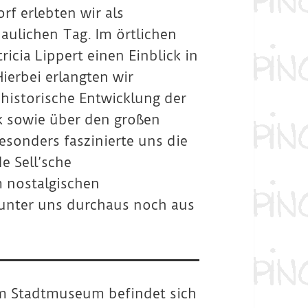
f erlebten wir als
aulichen Tag. Im örtlichen
cia Lippert einen Einblick in
ierbei erlangten wir
 historische Entwicklung der
rk sowie über den großen
esonders faszinierte uns die
e Sell’sche
 nostalgischen
 unter uns durchaus noch aus
um Stadtmuseum befindet sich