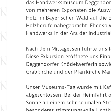
das Handwerksmuseum Deggendorf
von mehreren Exponaten die Ausw
Holz im Bayerischen Wald auf die 
Holzberufe nahegebracht. Ebenso w
Handwerks in der Ära der Industrial
Nach dem Mittagessen führte uns Pa
Diese Exkursion eröffnete uns Einbl
Deggendorfer Knödelwerferin sowie 
Grabkirche und der Pfarrkirche Ma
Unser Museums-Tag wurde mit Kaf
abgeschlossen. Bei der Heimfahrt o
Sonne an einem sehr schmalen Stre
besonderes stimmungsvolle Lichtku