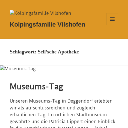
Kolpingsfamilie Vilshofen
MENÜ
UND
WIDGETS
Schlagwort:
Sell’sche Apotheke
Museums-Tag
Unseren Museums-Tag in Deggendorf erlebten
wir als aufschlussreichen und zugleich
erbaulichen Tag. Im örtlichen Stadtmuseum
gewährte uns die Patricia Lippert einen Einblick