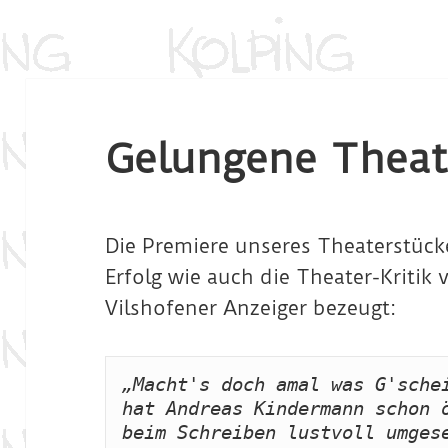
Gelungene Theat
Die Premiere unseres Theaterstücke
Erfolg wie auch die Theater-Kritik 
Vilshofener Anzeiger bezeugt:
„Macht's doch amal was G'schei
hat Andreas Kindermann schon ö
beim Schreiben lustvoll umgese