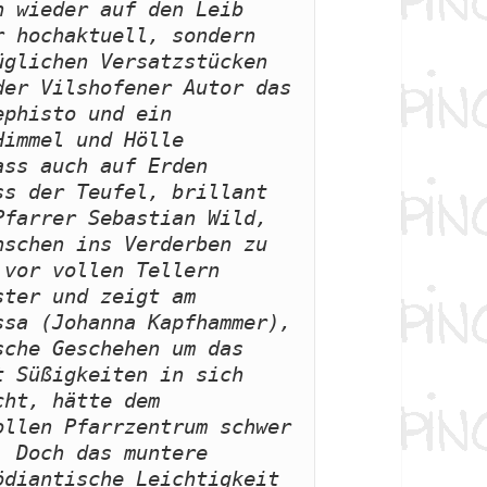
 wieder auf den Leib 
 hochaktuell, sondern 
glichen Versatzstücken 
er Vilshofener Autor das 
phisto und ein 
immel und Hölle 
ss auch auf Erden 
s der Teufel, brillant 
farrer Sebastian Wild, 
schen ins Verderben zu 
vor vollen Tellern 
ter und zeigt am 
sa (Johanna Kapfhammer), 
che Geschehen um das 
 Süßigkeiten in sich 
ht, hätte dem 
llen Pfarrzentrum schwer 
 Doch das muntere 
diantische Leichtigkeit 