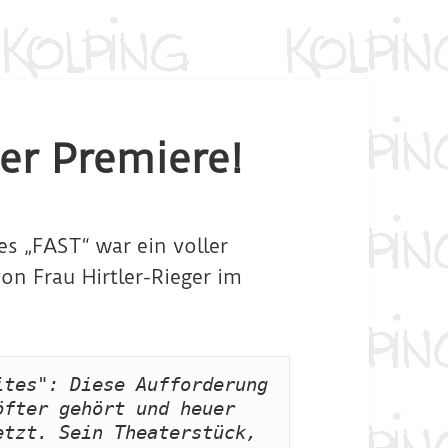
er Premiere!
s „FAST“ war ein voller
von Frau Hirtler-Rieger im
tes": Diese Aufforderung 
fter gehört und heuer 
tzt. Sein Theaterstück, 