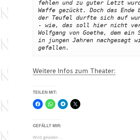
fehlen und zu guter Letzt wurd
Waffe gezückt. Doch das Ende b
der Teufel durfte sich auf wun
- wie, das soll hier nicht ver
Wolfgang von Goethe, dem ein S
in jungen Jahren nachgesagt wi
gefallen.
Weitere Infos zum Theater:
TEILEN MIT:
GEFÄLLT MIR:
Wird geladen …