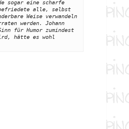
e sogar eine scharfe 
efriedete alle, selbst 
derbare Weise verwandeln 
raten werden. Johann 
inn für Humor zumindest 
rd, hätte es wohl 