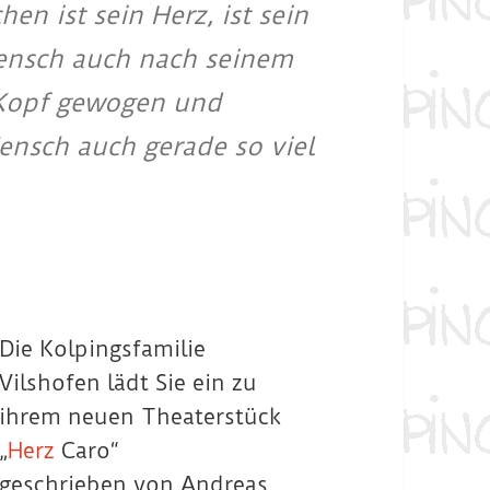
en ist sein Herz, ist sein
ensch auch nach seinem
 Kopf gewogen und
Mensch auch gerade so viel
Die Kolpingsfamilie
Vilshofen lädt Sie ein zu
ihrem neuen Theaterstück
„
Herz
Caro“
geschrieben von Andreas