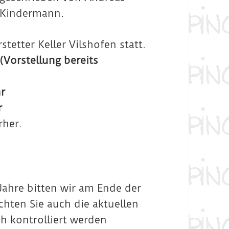
Kindermann.
tetter Keller Vilshofen statt.
(Vorstellung bereits
r
r
rher.
n Jahre bitten wir am Ende der
hten Sie auch die aktuellen
h kontrolliert werden