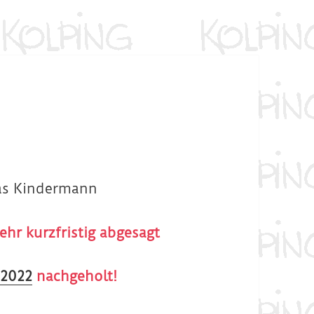
eas Kindermann
hr kurzfristig abgesagt
 2022
nachgeholt!