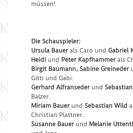
müssen!
Die Schauspieler:
Ursula Bauer
als Caro und
Gabriel 
Heidi
und
Peter Kapfhammer
als C
Birgit Baumann, Sabine Greineder
Gitti und Gabi.
Gerhard Alfranseder
und
Sebastian
Balzer.
Miriam Bauer
und
Sebastian Wild
a
Christian Plattner.
Susanne Bauer
und
Melanie Uttent