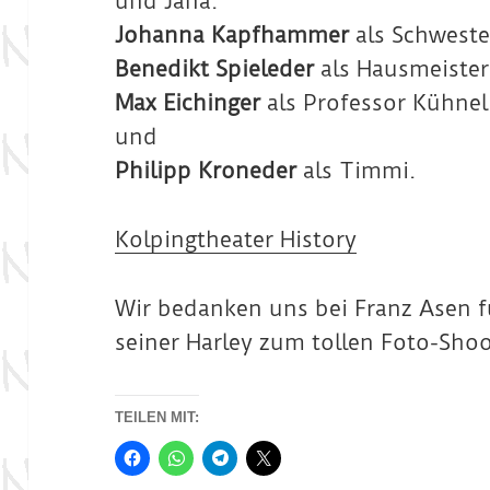
und Jana.
Johanna Kapfhammer
als Schweste
Benedikt Spieleder
als Hausmeister
Max Eichinger
als Professor Kühnel
und
Philipp Kroneder
als Timmi.
Kolpingtheater History
Wir bedanken uns bei Franz Asen f
seiner Harley zum tollen Foto-Shoo
TEILEN MIT: