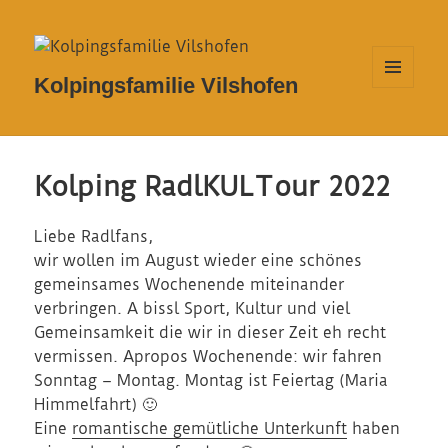
Kolpingsfamilie Vilshofen
MENÜ
UND
WIDGETS
Kolping RadlKULTour 2022
Liebe Radlfans,
wir wollen im August wieder eine schönes
gemeinsames Wochenende miteinander
verbringen. A bissl Sport, Kultur und viel
Gemeinsamkeit die wir in dieser Zeit eh recht
vermissen. Apropos Wochenende: wir fahren
Sonntag – Montag. Montag ist Feiertag (Maria
Himmelfahrt) 🙂
Eine
romantische gemütliche Unterkunft
haben