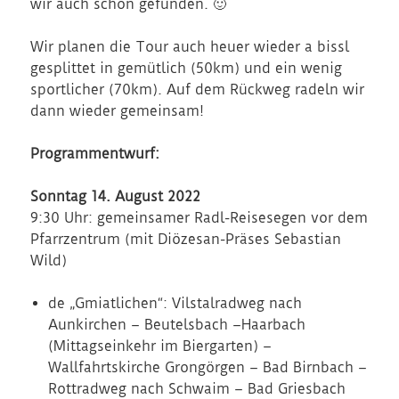
wir auch schon gefunden. 🙂
Wir planen die Tour auch heuer wieder a bissl
gesplittet in gemütlich (50km) und ein wenig
sportlicher (70km). Auf dem Rückweg radeln wir
dann wieder gemeinsam!
Programmentwurf:
Sonntag 14. August 2022
9:30 Uhr: gemeinsamer Radl-Reisesegen vor dem
Pfarrzentrum (mit Diözesan-Präses Sebastian
Wild)
de „Gmiatlichen“: Vilstalradweg nach
Aunkirchen – Beutelsbach –Haarbach
(Mittagseinkehr im Biergarten) –
Wallfahrtskirche Grongörgen – Bad Birnbach –
Rottradweg nach Schwaim – Bad Griesbach