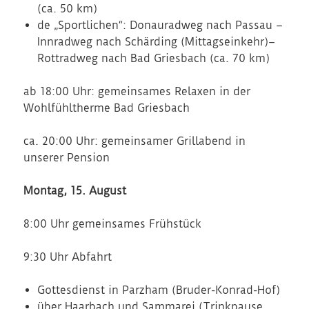
(ca. 50 km)
de „Sportlichen“: Donauradweg nach Passau –
Innradweg nach Schärding (Mittagseinkehr)–
Rottradweg nach Bad Griesbach (ca. 70 km)
ab 18:00 Uhr: gemeinsames Relaxen in der
Wohlfühltherme Bad Griesbach
ca. 20:00 Uhr: gemeinsamer Grillabend in
unserer Pension
Montag, 15. August
8:00 Uhr gemeinsames Frühstück
9:30 Uhr Abfahrt
Gottesdienst in Parzham (Bruder-Konrad-Hof)
über Haarbach und Sammarei (Trinkpause