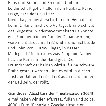
Hans und Bruno sind Freunde. Und ihre
Leidenschaft gehört allein dem Fußball. Keine
Frage, dass der Pokal der
Niederbayernmeisterschaft in ihre Heimatstadt
kommt. Hans macht die Vorlage, Bruno schießt
das Siegestor. Niederbayernmeister! Es könnte
ein „Sommermärchen“ an der Donau werden,
wäre nicht das Jahre 1932 und Bruno nicht Jude
und Sohn von Gustav Singer, in dessen
Modegeschäft sich alles was Rang und Namen
hat, die Klinke in die Hand gibt. Die
Freundschaft der beiden wird auf eine schwere
Probe gestellt werden. Und es wird in diesen
finsteren Jahren 1933 – 1938 auch nicht immer
der Ball sein, der rollt.
Grandioser Abschluss der Theatersaison 2024!
4 mal haben wir den Pfarrsaal füllen und so ca.
4000,- Euro für soziale Zwecke einspielen