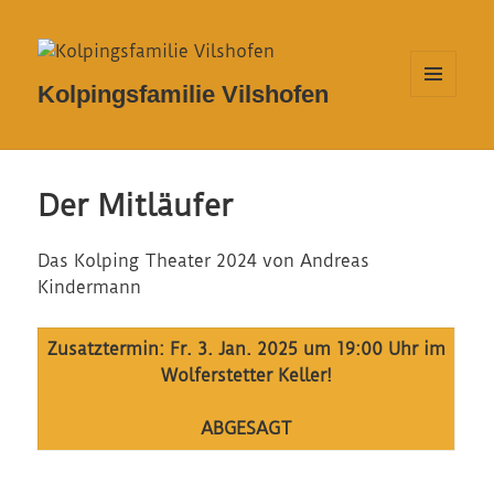
Kolpingsfamilie Vilshofen
MENÜ
UND
WIDGETS
Der Mitläufer
Das Kolping Theater 2024 von Andreas
Kindermann
Zusatztermin: Fr. 3. Jan. 2025 um 19:00 Uhr im
Wolferstetter Keller!
ABGESAGT