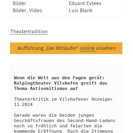
Bilder
Eduard Evteev
Bilder, Video
Luis Blank
Theatertradition
Aufführung „Der Mitläufer“
online
ansehen
Wenn die Welt aus den Fugen gerät: 
Kolpingtheater Vilshofen greift das 
Thema Antisemitismus auf
Theaterkritik im Vilshofener Anzeiger 
11.2024
Gerade waren die beiden jungen 
Geschäftsfrauen des Second-Hand-Ladens 
noch so fröhlich und feierten die 
kommende Eröffnung. Doch die Stimmung 